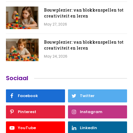
Bouwplezier: van blokkenspellen tot
creativiteit en leren
May 27, 2026
Bouwplezier: van blokkenspellen tot
creativiteit en leren
May 24, 2026
Sociaal
Facebook
Twitter
Pinterest
Instagram
YouTube
LinkedIn