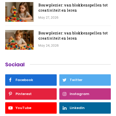
Bouwplezier: van blokkenspellen tot
creativiteit en leren
May 27, 2026
Bouwplezier: van blokkenspellen tot
creativiteit en leren
May 24, 2026
Sociaal
Facebook
Twitter
Pinterest
Instagram
YouTube
LinkedIn