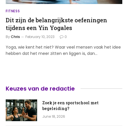
FITNESS
Dit zijn de belangrijkste oefeningen
tijdens een Yin Yogales
By
Chris
February 10, 2023
0
Yoga, wie kent het niet? Waar veel mensen vaak het idee
hebben dat het meer zitten en liggen is, dan…
Keuzes van de redactie
Zoek je een sportschool met
begeleiding?
June 18, 2026