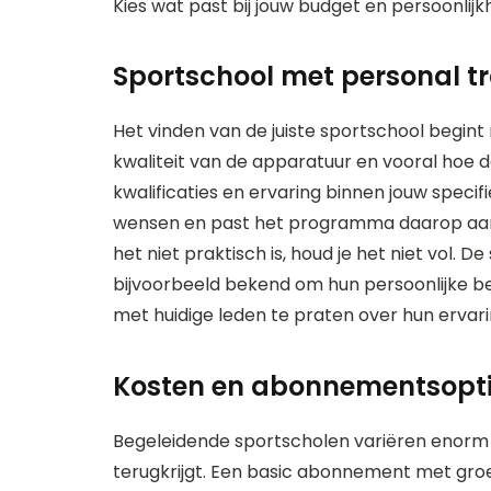
Kies wat past bij jouw budget en persoonlijkh
Sportschool met personal tr
Het vinden van de juiste sportschool begint
kwaliteit van de apparatuur en vooral hoe 
kwalificaties en ervaring binnen jouw specifi
wensen en past het programma daarop aan. 
het niet praktisch is, houd je het niet vol. De
bijvoorbeeld bekend om hun persoonlijke be
met huidige leden te praten over hun ervar
Kosten en abonnementsoptie
Begeleidende sportscholen variëren enorm in
terugkrijgt. Een basic abonnement met gro