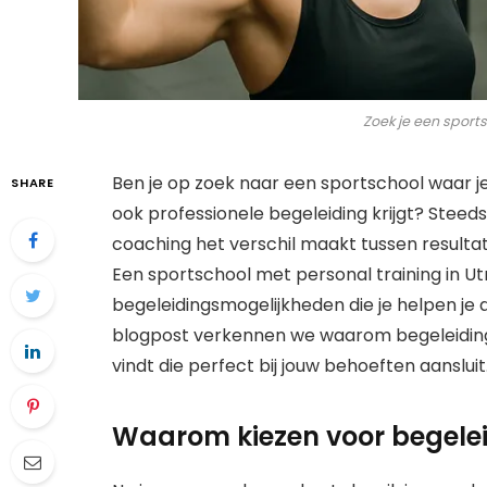
Zoek je een sport
Ben je op zoek naar een sportschool waar j
SHARE
ook professionele begeleiding krijgt? Stee
coaching het verschil maakt tussen resulta
Een sportschool met personal training in Ut
begeleidingsmogelijkheden die je helpen je d
blogpost verkennen we waarom begeleiding z
vindt die perfect bij jouw behoeften aansluit
Waarom kiezen voor begelei