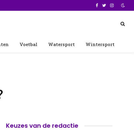
Facebook
Twitter
Instagram
nten
Voetbal
Watersport
Wintersport
?
Keuzes van de redactie