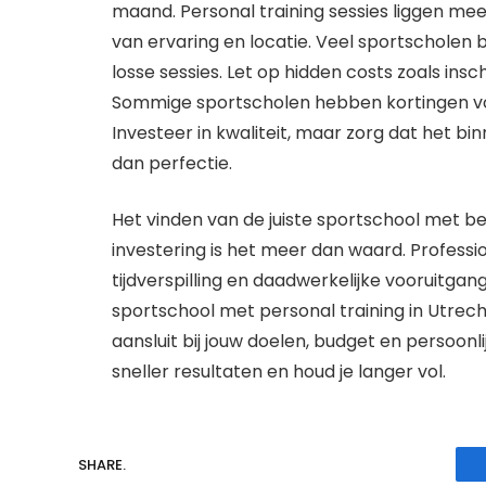
maand. Personal training sessies liggen mees
van ervaring en locatie. Veel sportscholen 
losse sessies. Let op hidden costs zoals ins
Sommige sportscholen hebben kortingen v
Investeer in kwaliteit, maar zorg dat het bin
dan perfectie.
Het vinden van de juiste sportschool met be
investering is het meer dan waard. Professi
tijdverspilling en daadwerkelijke vooruitgang 
sportschool met personal training in Utrech
aansluit bij jouw doelen, budget en persoonli
sneller resultaten en houd je langer vol.
SHARE.