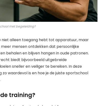
school met begeleiding?
e niet alleen toegang hebt tot apparatuur, maar
ds meer mensen ontdekken dat persoonlijke
ten behalen en blijven hangen in oude patronen.
recht biedt bijvoorbeeld uitgebreide
oelen sneller en veiliger te bereiken. In deze
o waardevol is en hoe je de juiste sportschool
.
de training?