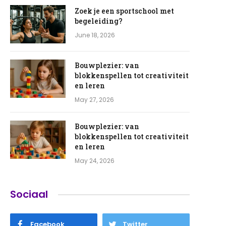
Zoek je een sportschool met
begeleiding?
June 18, 2026
Bouwplezier: van
blokkenspellen tot creativiteit
en leren
May 27, 2026
Bouwplezier: van
blokkenspellen tot creativiteit
en leren
May 24, 2026
Sociaal
Facebook
Twitter