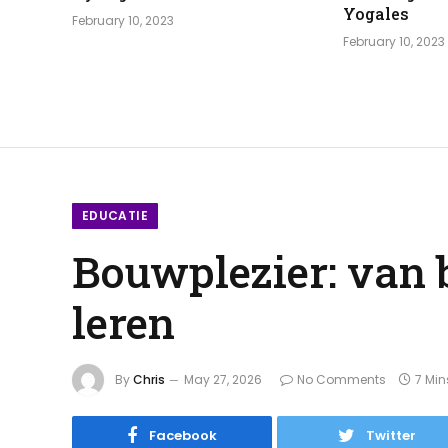
Yogales
February 10, 2023
February 10, 2023
EDUCATIE
Bouwplezier: van b
leren
By
Chris
May 27, 2026
No Comments
7 Mi
Facebook
Twitter