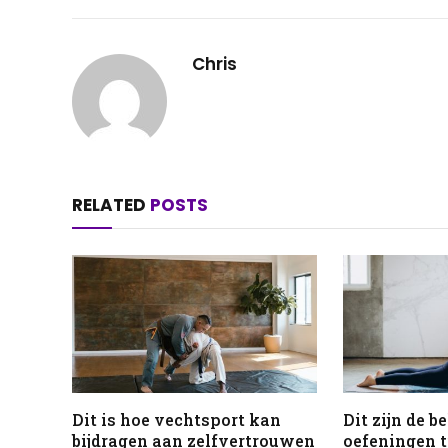
Chris
RELATED
POSTS
Dit is hoe vechtsport kan
Dit zijn de b
bijdragen aan zelfvertrouwen
oefeningen t