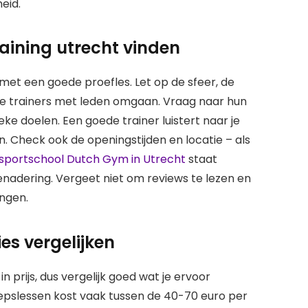
eid.
aining utrecht vinden
 met een goede proefles. Let op de sfeer, de
de trainers met leden omgaan. Vraag naar hun
eke doelen. Een goede trainer luistert naar je
Check ook de openingstijden en locatie – als
sportschool Dutch Gym in Utrecht
staat
nadering. Vergeet niet om reviews te lezen en
ingen.
s vergelijken
 prijs, dus vergelijk goed wat je ervoor
epslessen kost vaak tussen de 40-70 euro per