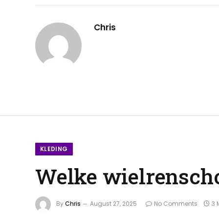
Chris
KLEDING
Welke wielrenscho
By
Chris
August 27, 2025
No Comments
3 