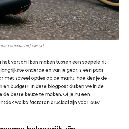
nen passen bij jouw rit?
ing het verschil kan maken tussen een soepele rit
langrijkste onderdelen van je gear is een paar
ar met zoveel opties op de markt, hoe kies je de
elen en budget? In deze blogpost duiken we in de
 de beste keuze te maken. Of je nu een
ntdek welke factoren cruciaal zijn voor jouw