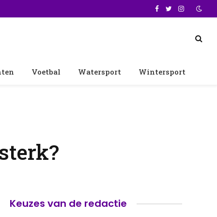
Facebook
Twitter
Instagram
nten
Voetbal
Watersport
Wintersport
sterk?
Keuzes van de redactie