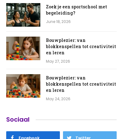
Zoek je een sportschool met
begeleiding?
June 18, 2026
Bouwplezier: van
blokkenspellen tot creativiteit
en leren
May 27, 2026
Bouwplezier: van
blokkenspellen tot creativiteit
en leren
May 24, 2026
Sociaal
Facebook
Twitter