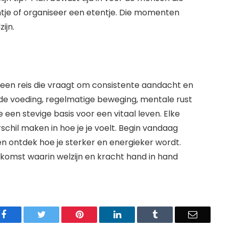
tje of organiseer een etentje. Die momenten
ijn.
en reis die vraagt om consistente aandacht en
e voeding, regelmatige beweging, mentale rust
een stevige basis voor een vitaal leven. Elke
schil maken in hoe je je voelt. Begin vandaag
n ontdek hoe je sterker en energieker wordt.
komst waarin welzijn en kracht hand in hand
Facebook
Twitter
Pinterest
LinkedIn
Tumblr
Email