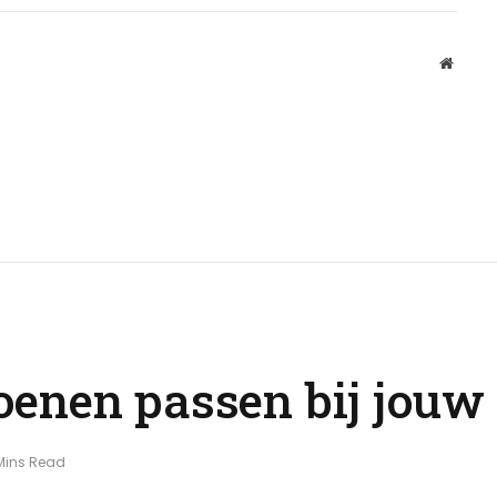
Websit
enen passen bij jouw 
Mins Read