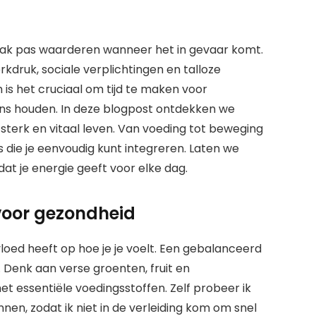
aak pas waarderen wanneer het in gevaar komt.
rkdruk, sociale verplichtingen en talloze
 is het cruciaal om tijd te maken voor
ans houden. In deze blogpost ontdekken we
sterk en vitaal leven. Van voeding tot beweging
s die je eenvoudig kunt integreren. Laten we
 je energie geeft voor elke dag.
voor gezondheid
invloed heeft op hoe je je voelt. Een gebalanceerd
. Denk aan verse groenten, fruit en
t essentiële voedingsstoffen. Zelf probeer ik
nnen, zodat ik niet in de verleiding kom om snel