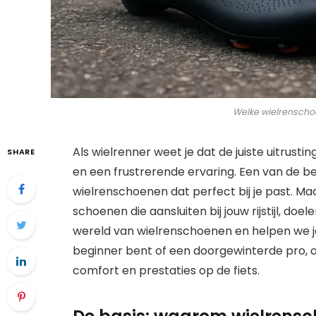
Welke wielrenschoe
Als wielrenner weet je dat de juiste uitrust
SHARE
en een frustrerende ervaring. Een van de be
wielrenschoenen dat perfect bij je past. Ma
schoenen die aansluiten bij jouw rijstijl, do
wereld van wielrenschoenen en helpen we je
beginner bent of een doorgewinterde pro, o
comfort en prestaties op de fiets.