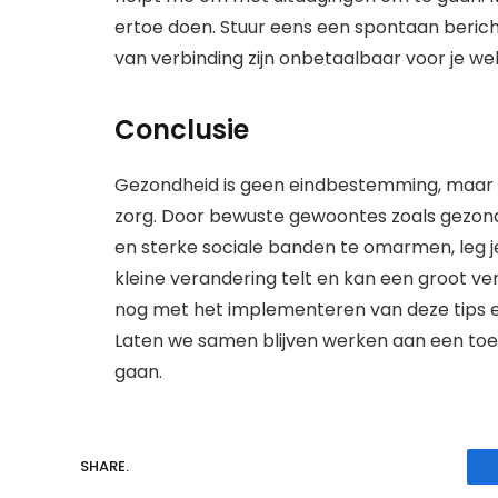
ertoe doen. Stuur eens een spontaan berich
van verbinding zijn onbetaalbaar voor je welz
Conclusie
Gezondheid is geen eindbestemming, maar e
zorg. Door bewuste gewoontes zoals gezond
en sterke sociale banden te omarmen, leg je 
kleine verandering telt en kan een groot ver
nog met het implementeren van deze tips e
Laten we samen blijven werken aan een toe
gaan.
SHARE.