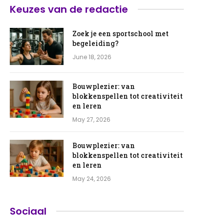
Keuzes van de redactie
Zoek je een sportschool met
begeleiding?
June 18, 2026
Bouwplezier: van
blokkenspellen tot creativiteit
en leren
May 27, 2026
Bouwplezier: van
blokkenspellen tot creativiteit
en leren
May 24, 2026
Sociaal