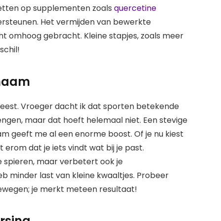
 letten op supplementen zoals
quercetine
ersteunen. Het vermijden van bewerkte
ht omhoog gebracht. Kleine stapjes, zoals meer
chil!
chaam
eest. Vroeger dacht ik dat sporten betekende
engen, maar dat hoeft helemaal niet. Een stevige
m geeft me al een enorme boost. Of je nu kiest
 erom dat je iets vindt wat bij je past.
e spieren, maar verbetert ook je
eb minder last van kleine kwaaltjes. Probeer
bewegen; je merkt meteen resultaat!
rsing