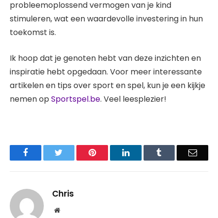
probleemoplossend vermogen van je kind
stimuleren, wat een waardevolle investering in hun
toekomst is.
Ik hoop dat je genoten hebt van deze inzichten en
inspiratie hebt opgedaan. Voor meer interessante
artikelen en tips over sport en spel, kun je een kijkje
nemen op
Sportspel.be
. Veel leesplezier!
Facebook
Twitter
Pinterest
LinkedIn
Tumblr
Email
Chris
Website