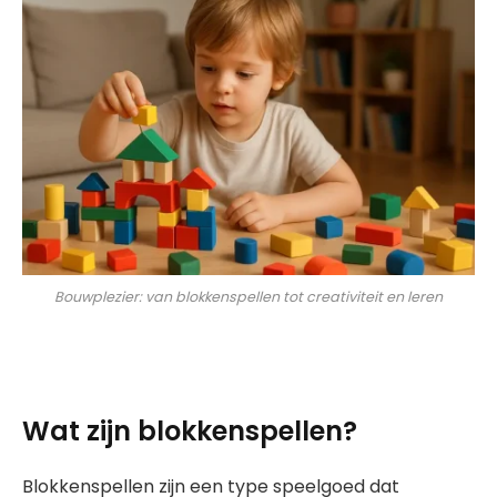
Bouwplezier: van blokkenspellen tot creativiteit en leren
Wat zijn blokkenspellen?
Blokkenspellen zijn een type speelgoed dat