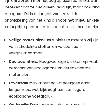
zijn ontworpen met het oog op duurzaamheid, wat
betekent dat ze niet alleen veilig zijn, maar ook lang
meegaan. Dit is belangrijk voor zowel de
ontwikkeling van het kind als voor het milieu. Enkele
belangrijke punten om in gedachten te houden zijn:
Veilige materialen:
Bouwblokken moeten vrij zijn
van schadelijke stoffen en voldoen aan
veiligheidsnormen.
Duurzaamheid:
Hoogwaardige blokken zijn vaak
gemaakt van ecologische en gerecycleerde
materialen.
Levensduur:
Kwaliteitsbouwspeelgoed gaat
langer mee, wat bijdraagt aan een lagere
ecologische voetafdruk.
Onderwijs:
Duurzaam speelgoed kan ook