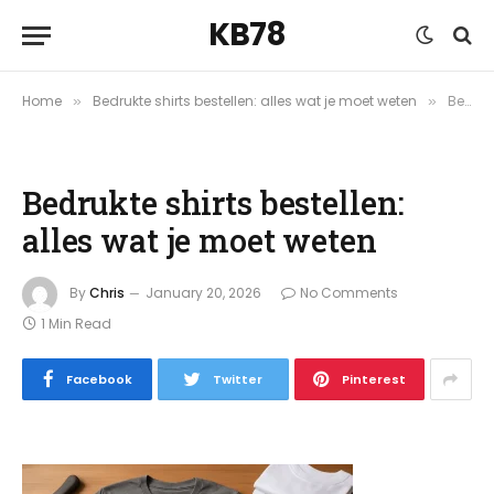
KB78
Home
Bedrukte shirts bestellen: alles wat je moet weten
Bedrukte shirts bestellen: alles wat je moet weten
»
»
Bedrukte shirts bestellen:
alles wat je moet weten
By
Chris
January 20, 2026
No Comments
1 Min Read
Facebook
Twitter
Pinterest