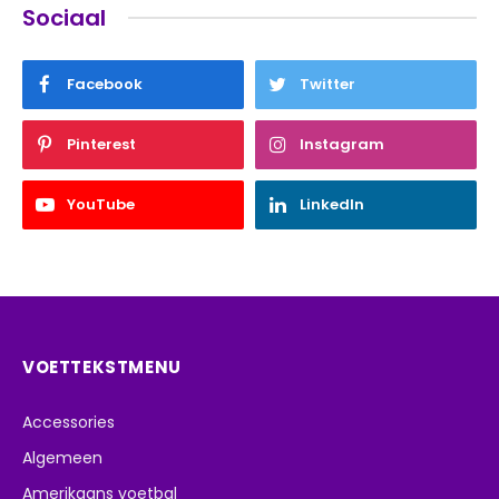
Sociaal
Facebook
Twitter
Pinterest
Instagram
YouTube
LinkedIn
VOETTEKSTMENU
Accessories
Algemeen
Amerikaans voetbal