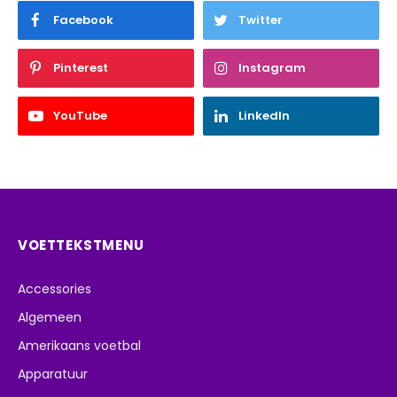
Facebook
Twitter
Pinterest
Instagram
YouTube
LinkedIn
VOETTEKSTMENU
Accessories
Algemeen
Amerikaans voetbal
Apparatuur