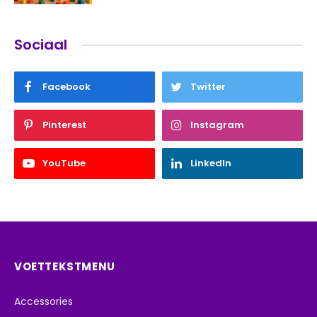
Sociaal
Facebook
Twitter
Pinterest
Instagram
YouTube
LinkedIn
VOETTEKSTMENU
Accessories