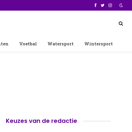
Facebook
Twitter
Instagram
nten
Voetbal
Watersport
Wintersport
Keuzes van de redactie