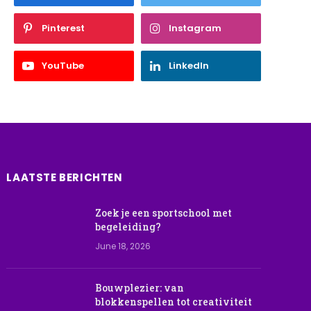
Pinterest
Instagram
YouTube
LinkedIn
LAATSTE BERICHTEN
Zoek je een sportschool met
begeleiding?
June 18, 2026
Bouwplezier: van
blokkenspellen tot creativiteit