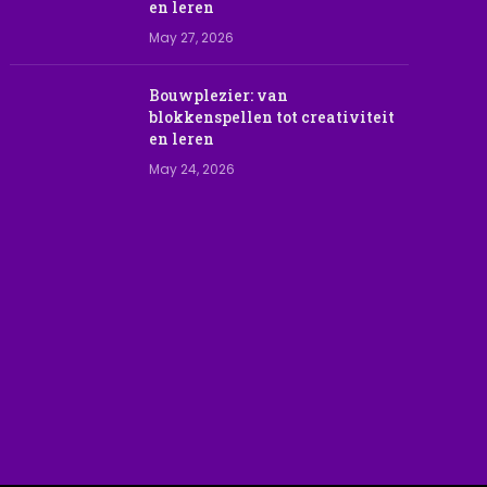
en leren
May 27, 2026
Bouwplezier: van
blokkenspellen tot creativiteit
en leren
May 24, 2026