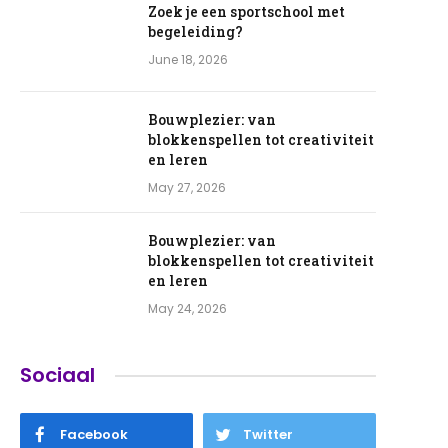
Zoek je een sportschool met
begeleiding?
June 18, 2026
Bouwplezier: van
blokkenspellen tot creativiteit
en leren
May 27, 2026
e
Bouwplezier: van
blokkenspellen tot creativiteit
en leren
May 24, 2026
Sociaal
Facebook
Twitter